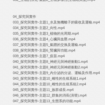
04_探究與實作
033_探究與實作-主題1_水及無機離子的吸收及運輸.mp4
034_探究與實作-主題2_向性.mp4
035_探究與實作-主題3_植物的光周期.mp4
036_探究與實作-主題4_心臟與血壓.mp4
037_探究與實作-主題5_氣體的交換及運輸.mp4
038_探究與實作-主題6_腎臟與功能.mp4
039_探究與實作-主題7_疫苗.mp4
040_探究與實作-主題8_神經元與神經衝動1.mp4
041_探究與實作-主題8_神經元與神經衝動2.mp4
042_探究與實作-主題9_內分泌的分泌、運輸及作用.mp4
043_探究與實作-主題10_雌性的生殖系統1.mp4
044_探究與實作-主題10_雌性的生殖系統2.mp4
045_探究與實作-主題11_族群成長.mp4
046_探究與實作-主題12_群集的消長(演替).mp4
047_探究與實作-主題13_生態系的功能.mp4