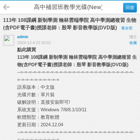
高中補習班教學光碟(New)
回復
113年 108課綱 新制學測 翰林雲端學院 高中學測總複習 生物
(含PDF電子書)授課老師：殷琴 影音教學版(DVD版)
看全部
admin
樓主
2024-12-4 22:30:02
收藏
點此購買
113年 108課綱 新制學測 翰林雲端學院 高中學測總複習 生
物(含PDF電子書)授課老師：殷琴 影音教學版(DVD版)
--=-=-=-=-=-=-=-=-=-=-=-=-=-=-=-=-=-=-=-=-=-=-=-=-=-=-
=-=-=-=-=-=-=-=-=-=
語系版本：中文版
光碟片數：單片裝
破解說明：直接安裝即可!
系統支援：Windows 7/8/8.1/10/11
軟體類型：教育軟體
更新日期：2024.12.04
--=-=-=-=-=-=-=-=-=-=-=-=-=-=-=-=-=-=-=-=-=-=-=-=-=-=-
=-=-=-=-=-=-=-=-=-=