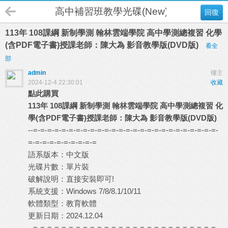
高中補習班教學光碟(New)
回復
113年 108課綱 新制學測 翰林雲端學院 高中學測總複習 化學
(含PDF電子書)授課老師：陳大為 影音教學版(DVD版)
看全
部
admin
樓主
2024-12-4 22:30:01
收藏
點此購買
113年 108課綱 新制學測 翰林雲端學院 高中學測總複習 化
學(含PDF電子書)授課老師：陳大為 影音教學版(DVD版)
--=-=-=-=-=-=-=-=-=-=-=-=-=-=-=-=-=-=-=-=-=-=-=-=-=-=-
=-=-=-=-=-=-=-=-=-=
語系版本：中文版
光碟片數：單片裝
破解說明：直接安裝即可!
系統支援：Windows 7/8/8.1/10/11
軟體類型：教育軟體
更新日期：2024.12.04
--=-=-=-=-=-=-=-=-=-=-=-=-=-=-=-=-=-=-=-=-=-=-=-=-=-=-