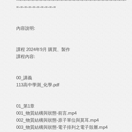
=-=-=-=-=-=-=-=-=-=
內容說明:
課程 2024年9月 購買、製作
課程內容:
00_講義
113高中學測_化學.pdf
01_第1章
001_物質結構與狀態-前言.mp4
002_物質結構與狀態-原子單位與莫耳.mp4
003_物質結構與狀態-電子排列之電子殼層.mp4