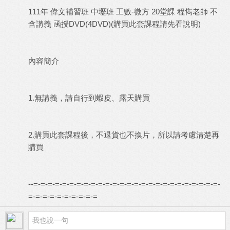
111年 偉文補習班 中壢班 工數-微方 20堂課 程雋老師 不
含講義 函授DVD(4DVD)(購買此套課程請先看說明)
內容簡介
1.無講義，請自行到蝦皮、露天購買
2.購買此套課程後，不退貨也不換片，所以請考慮清楚再
購買
--=-=-=-=-=-=-=-=-=-=-=-=-=-=-=-=-=-=-=-=-=-=-=-=-=-=-
=-=-=-=-=-=-=-=-=-=