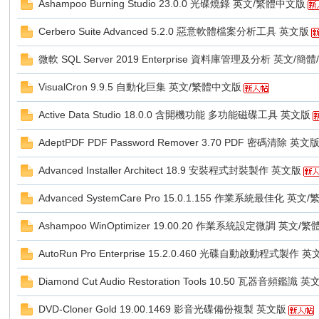
Ashampoo Burning Studio 23.0.0 光碟燒錄 英文/繁體中文版
Cerbero Suite Advanced 5.2.0 惡意軟體檔案分析工具 英文版
Z
微軟 SQL Server 2019 Enterprise 資料庫管理及分析 英文/
VisualCron 9.9.5 自動化巨集 英文/繁體中文版
Active Data Studio 18.0.0 含開機功能 多功能磁碟工具 英文版
AdeptPDF PDF Password Remover 3.70 PDF 密碼清除 英文
Advanced Installer Architect 18.9 安裝程式封裝製作 英文版
軟
Advanced SystemCare Pro 15.0.1.155 作業系統最佳化 英
Ashampoo WinOptimizer 19.00.20 作業系統設定微調 英文/
AutoRun Pro Enterprise 15.2.0.460 光碟自動啟動程式製作 
Diamond Cut Audio Restoration Tools 10.50 瓦器音頻鑑識 
DVD-Cloner Gold 19.00.1469 影音光碟備份複製 英文版
體