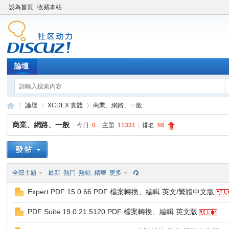
設為首頁
收藏本站
論壇
論壇
XCDEX 實體
商業、網路、一般
商業、網路、一般
今日:
0
|
主題:
11331
|
排名:
86
XY
»
›
›
全部主題
最新
熱門
熱帖
精華
更多
Expert PDF 15.0.66 PDF 檔案轉換、編輯 英文/繁體中文版
PDF Suite 19.0.21.5120 PDF 檔案轉換、編輯 英文版