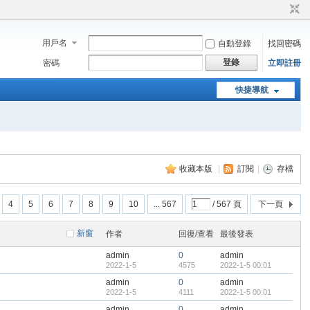
用戶名
自動登錄
找回密碼
登錄
密碼
立即註冊
快捷導航
收藏本版
|
訂閱
|
存檔
4
5
6
7
8
9
10
... 567
/ 567 頁
下一頁
新窗
作者
回復/查看
最後發表
admin
0
admin
2022-1-5
4575
2022-1-5 00:01
admin
0
admin
2022-1-5
4111
2022-1-5 00:01
admin
0
admin