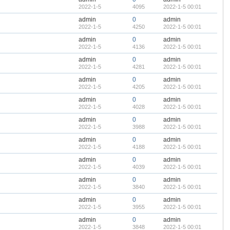
2022-1-5
4095
2022-1-5 00:01
admin
0
admin
2022-1-5
4250
2022-1-5 00:01
admin
0
admin
2022-1-5
4136
2022-1-5 00:01
admin
0
admin
2022-1-5
4281
2022-1-5 00:01
admin
0
admin
2022-1-5
4205
2022-1-5 00:01
admin
0
admin
2022-1-5
4028
2022-1-5 00:01
admin
0
admin
2022-1-5
3988
2022-1-5 00:01
admin
0
admin
2022-1-5
4188
2022-1-5 00:01
admin
0
admin
2022-1-5
4039
2022-1-5 00:01
admin
0
admin
2022-1-5
3840
2022-1-5 00:01
admin
0
admin
2022-1-5
3955
2022-1-5 00:01
admin
0
admin
2022-1-5
3848
2022-1-5 00:01