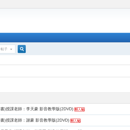
帖子
搜
索
書)授課老師：李天豪 影音教學版(2DVD)
書)授課老師：謝豪 影音教學版(2DVD)