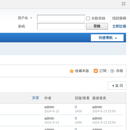
用戶名
自動登錄
找回密碼
登錄
密碼
立即註冊
快捷導航
收藏本版
|
訂閱
|
存檔
返 回
新窗
作者
回復/查看
最後發表
admin
0
admin
2024-9-13
2430
2024-9-13 23:59
admin
0
admin
2024-9-13
2499
2024-9-13 23:59
admin
0
admin