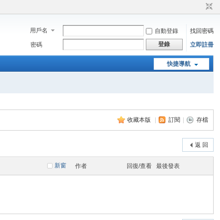
用戶名
自動登錄
找回密碼
登錄
密碼
立即註冊
快捷導航
收藏本版
|
訂閱
|
存檔
返 回
新窗
作者
回復/查看
最後發表