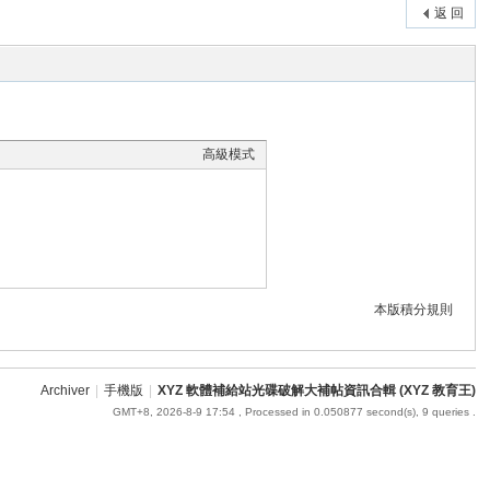
返 回
高級模式
本版積分規則
Archiver
|
手機版
|
XYZ 軟體補給站光碟破解大補帖資訊合輯 (XYZ 教育王)
GMT+8, 2026-8-9 17:54
, Processed in 0.050877 second(s), 9 queries .