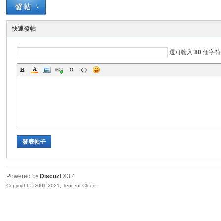
Z
快速發帖
還可輸入
80
個字符
軟
發表帖子
Powered by
Discuz!
X3.4
Copyright © 2001-2021, Tencent Cloud.
體