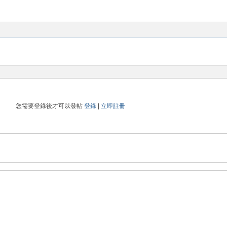
您需要登錄後才可以發帖
登錄
|
立即註冊