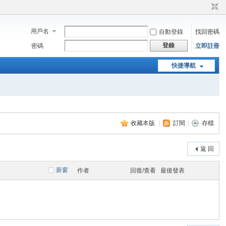
用戶名
自動登錄
找回密碼
登錄
密碼
立即註冊
快捷導航
收藏本版
|
訂閱
|
存檔
返 回
新窗
作者
回復/查看
最後發表