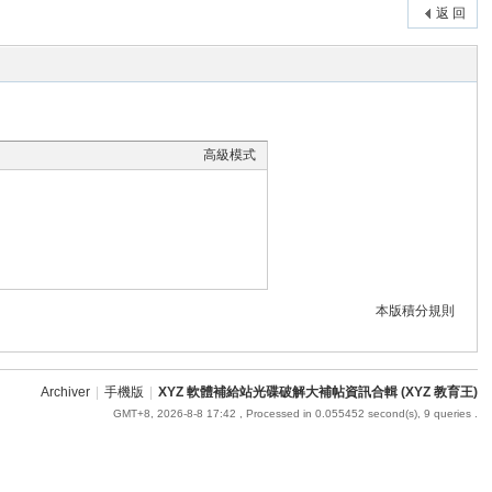
返 回
高級模式
本版積分規則
Archiver
|
手機版
|
XYZ 軟體補給站光碟破解大補帖資訊合輯 (XYZ 教育王)
GMT+8, 2026-8-8 17:42
, Processed in 0.055452 second(s), 9 queries .