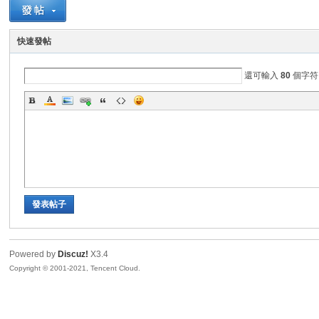
Z
快速發帖
還可輸入
80
個字符
軟
發表帖子
Powered by
Discuz!
X3.4
Copyright © 2001-2021, Tencent Cloud.
體