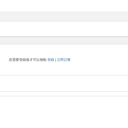
您需要登錄後才可以發帖
登錄
|
立即註冊