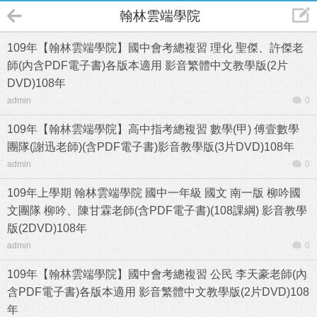
翰林雲端學院
109年【翰林雲端學院】國中會考總複習 理化 聖傑、許傑老
師(內含PDF電子書)各版本適用 影音繁體中文教學版(2片
DVD)108年
admin
0
109年【翰林雲端學院】高中指考總複習 數學(甲) 傅壹數學
團隊(謝迅老師)(含PDF電子書)影音教學版(3片DVD)108年
admin
0
109年上學期 翰林雲端學院 國中一年級 國文 南一版 柳吟國
文團隊 柳吟、陳甘霖老師(含PDF電子書)(108課綱) 影音教學
版(2DVD)108年
admin
0
109年【翰林雲端學院】國中會考總複習 公民 李天豪老師(內
含PDF電子書)各版本適用 影音繁體中文教學版(2片DVD)108
年