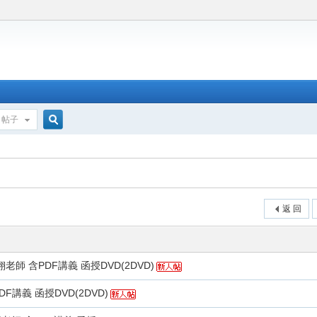
帖子
搜
索
返 回
師 含PDF講義 函授DVD(2DVD)
F講義 函授DVD(2DVD)