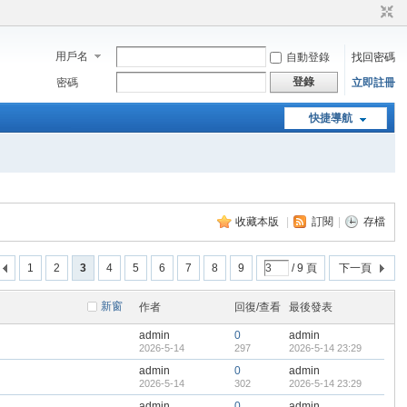
用戶名
自動登錄
找回密碼
登錄
密碼
立即註冊
快捷導航
收藏本版
|
訂閱
|
存檔
1
2
3
4
5
6
7
8
9
/ 9 頁
下一頁
新窗
作者
回復/查看
最後發表
admin
0
admin
2026-5-14
297
2026-5-14 23:29
admin
0
admin
2026-5-14
302
2026-5-14 23:29
admin
0
admin