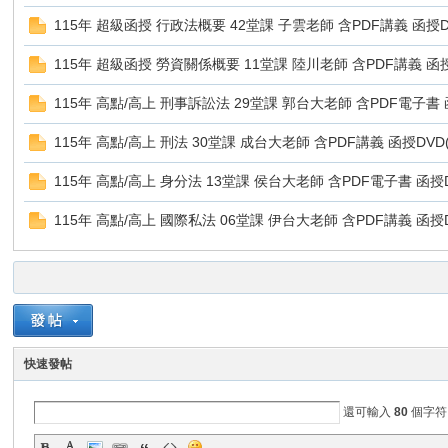
115年 超級函授 行政法概要 42堂課 子雲老師 含PDF講義 函授DV
115年 超級函授 勞資關係概要 11堂課 陸川老師 含PDF講義 函授D
115年 高點/高上 刑事訴訟法 29堂課 郭台大老師 含PDF電子書
115年 高點/高上 刑法 30堂課 成台大老師 含PDF講義 函授DV
115年 高點/高上 身分法 13堂課 侯台大老師 含PDF電子書 函
補
115年 高點/高上 國際私法 06堂課 伊台大老師 含PDF講義 函
快速發帖
給
還可輸入
80
個字符