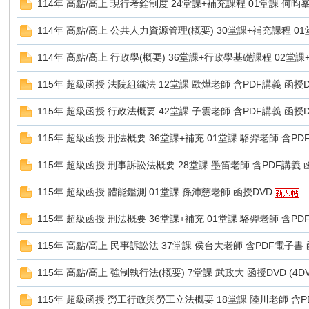
114年 高點/高上 現行考銓制度 24堂課+補充課程 01堂課 何昀峯老
114年 高點/高上 公共人力資源管理(概要) 30堂課+補充課程 01
Z
114年 高點/高上 行政學(概要) 36堂課+行政學基礎課程 02堂課
115年 超級函授 法院組織法 12堂課 歐燁老師 含PDF講義 函授DV
115年 超級函授 行政法概要 42堂課 子雲老師 含PDF講義 函授DV
115年 超級函授 刑法概要 36堂課+補充 01堂課 駱羿老師 含PDF
115年 超級函授 刑事訴訟法概要 28堂課 墨笛老師 含PDF講義 函授
軟
115年 超級函授 體能鑑測 01堂課 孫沛慈老師 函授DVD
115年 超級函授 刑法概要 36堂課+補充 01堂課 駱羿老師 含PDF
115年 高點/高上 民事訴訟法 37堂課 侯台大老師 含PDF電子書
115年 高點/高上 強制執行法(概要) 7堂課 武政大 函授DVD (
115年 超級函授 勞工行政與勞工立法概要 18堂課 陸川老師 含PDF
體