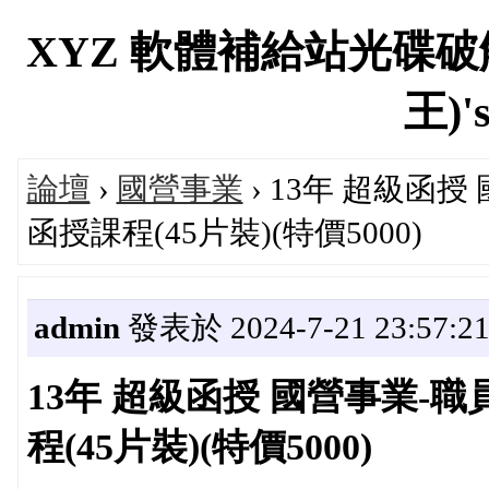
XYZ 軟體補給站光碟破
王)'s
論壇
›
國營事業
› 13年 超級函授
函授課程(45片裝)(特價5000)
admin
發表於 2024-7-21 23:57:2
13年 超級函授 國營事業-職
程(45片裝)(特價5000)